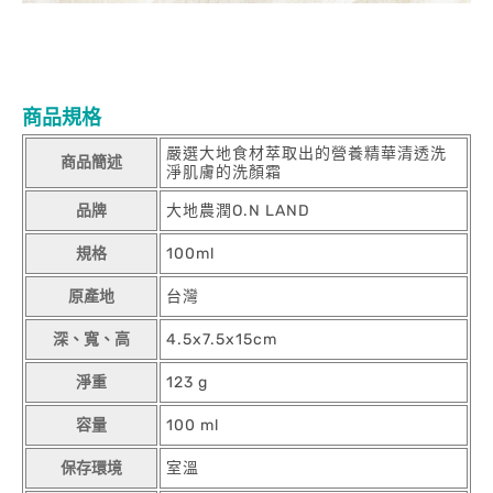
商品規格
嚴選大地食材萃取出的營養精華清透洗
商品簡述
淨肌膚的洗顏霜
品牌
大地農潤O.N LAND
規格
100ml
原產地
台灣
深、寬、高
4.5x7.5x15cm
淨重
123 g
容量
100 ml
保存環境
室溫