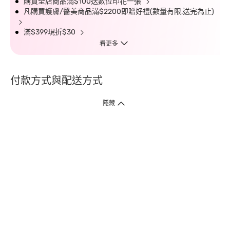
購買全店商品滿$100送數位印花一張
凡購買護膚/醫美商品滿$2200即贈好禮(數量有限,送完為止)
滿$399現折$30
看更多
付款方式與配送方式
隱藏