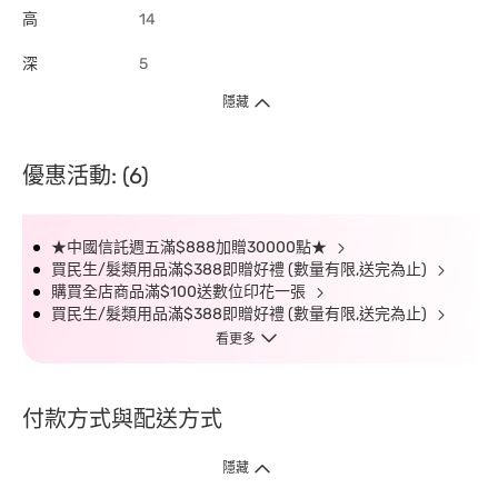
高
14
深
5
隱藏
優惠活動: (6)
★中國信託週五滿$888加贈30000點★
買民生/髮類用品滿$388即贈好禮 (數量有限,送完為止)
購買全店商品滿$100送數位印花一張
買民生/髮類用品滿$388即贈好禮 (數量有限,送完為止)
看更多
付款方式與配送方式
隱藏