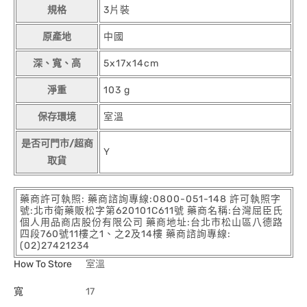
規格
3片裝
原產地
中國
深、寬、高
5x17x14cm
淨重
103 g
保存環境
室溫
是否可門市/超商
Y
取貨
藥商許可執照: 藥商諮詢專線:0800-051-148 許可執照字
號:北市衛藥販松字第620101C611號 藥商名稱:台灣屈臣氏
個人用品商店股份有限公司 藥商地址:台北市松山區八德路
四段760號11樓之1、之2及14樓 藥商諮詢專線:
(02)27421234
How To Store
室溫
寬
17