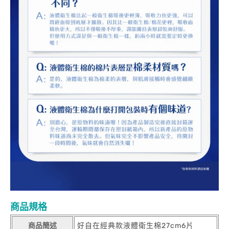
商品規格
商品簡述
好自在經典款液體衛生棉27cm6片