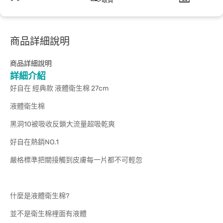
取貨
商品詳細說明
商品詳細說明
詳細介紹
好自在 經典款 液體衛生棉 27cm
液體衛生棉
黑洞10被吸收反鎖大流量超吸乾爽
好自在熱銷NO.1
嚴格標準把關接觸到皮膚每一片都不可輕忽
什麼是液體衛生棉?
並不是衛生棉裡面有液體