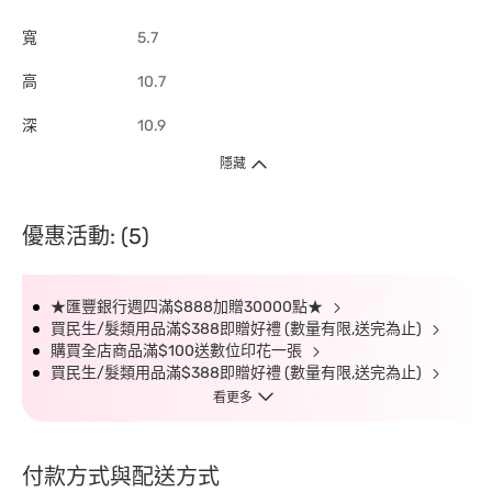
寬
5.7
高
10.7
深
10.9
隱藏
優惠活動: (5)
★匯豐銀行週四滿$888加贈30000點★
買民生/髮類用品滿$388即贈好禮 (數量有限,送完為止)
購買全店商品滿$100送數位印花一張
買民生/髮類用品滿$388即贈好禮 (數量有限,送完為止)
看更多
付款方式與配送方式