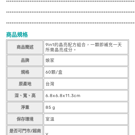
***********************************************************************
***********************************************************************
***********************************************************************
商品規格
9in1的晶亮配方組合，一顆即補充一天
商品簡述
所需晶亮成分。
品牌
娘家
規格
60顆/盒
原產地
台灣
深、寬、高
6.8x6.8x11.3cm
淨重
85 g
保存環境
室溫
是否可門市/超商
Y