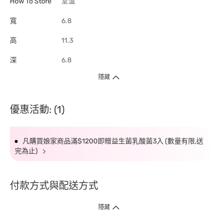
How To Store
室溫
寬
6.8
高
11.3
深
6.8
隱藏
優惠活動: (1)
凡購買娘家商品滿$1200即贈益生菌乳酸菌3入 (數量有限,送
完為止)
付款方式與配送方式
隱藏