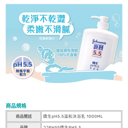
商品規格
商品簡述
嬌生pH5.5溫和沐浴乳 1000ML
品牌
JJPH55嬌生PH5.5