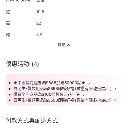
How To Store
室溫
寬
10.5
高
22
深
6.8
隱藏
優惠活動: (4)
★中國信託週五滿$888加贈30000點★
買民生/髮類用品滿$388即贈好禮 (數量有限,送完為止)
購買全店商品滿$100送數位印花一張
買民生/髮類用品滿$388即贈好禮 (數量有限,送完為止)
付款方式與配送方式