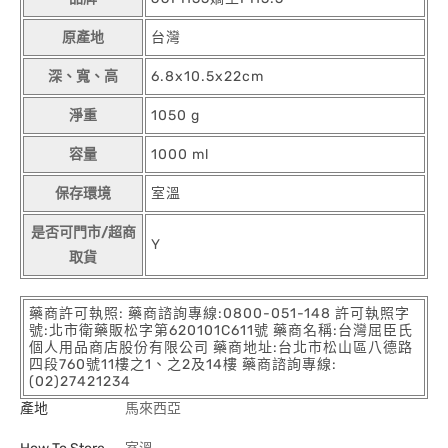
原產地
台灣
深、寬、高
6.8x10.5x22cm
淨重
1050 g
容量
1000 ml
保存環境
室溫
是否可門市/超商
Y
取貨
藥商許可執照: 藥商諮詢專線:0800-051-148 許可執照字
號:北市衛藥販松字第620101C611號 藥商名稱:台灣屈臣氏
個人用品商店股份有限公司 藥商地址:台北市松山區八德路
四段760號11樓之1、之2及14樓 藥商諮詢專線:
(02)27421234
產地
馬來西亞