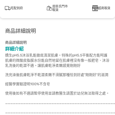
屈臣氏門市
宅配到府
超商取貨
取貨
商品詳細說明
商品詳細說明
詳細介紹
嬌生pH5.5沐浴乳能徹底清潔肌膚。特殊的pH5.5平衡配方能呵護
肌膚的微酸皮脂膜水份能自然地留在肌膚裡沒有像一般肥皂、沐浴
乳洗後的乾澀不適。讓肌膚乾淨柔嫩感覺剛剛好
洗完澡後肌膚乾淨不乾澀柔嫩不滑膩那種恰到好處"剛剛好"的滋潤
經醫學實驗證明100%不含皂
使用後如有不適請暫停使用並請教醫生請置於幼兒無法取得之處。
__________________________________________
__________________________________________