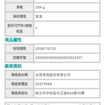
淨重
239 g
保存環境
室溫
是否可門市/超商
Y
取貨
商品屬性
有效期限
2028/12/23
妝廣字號
2392951500000003021377
廠商資訊
製造商名稱
台灣漢高股份有限公司
製造商電話
22271988
製造商地址
新北市中和區中正路866號10樓