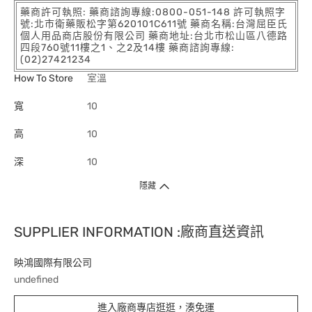
藥商許可執照: 藥商諮詢專線:0800-051-148 許可執照字
號:北市衛藥販松字第620101C611號 藥商名稱:台灣屈臣氏
個人用品商店股份有限公司 藥商地址:台北市松山區八德路
四段760號11樓之1、之2及14樓 藥商諮詢專線:
(02)27421234
How To Store
室溫
寬
10
高
10
深
10
隱藏
SUPPLIER INFORMATION :廠商直送資訊
映鴻國際有限公司
undefined
進入廠商專店逛逛，湊免運