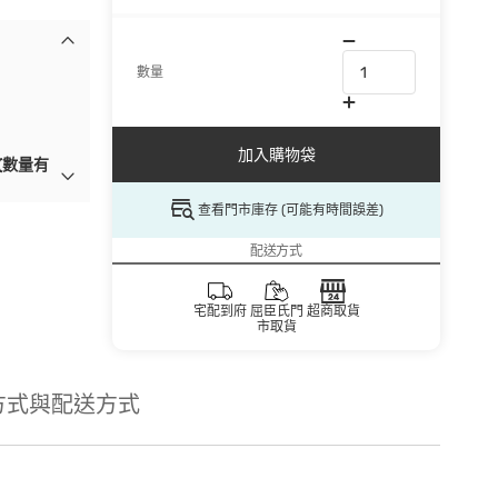
數量
加入購物袋
(數量有
查看門市庫存 (可能有時間誤差)
配送方式
宅配到府
屈臣氏門
超商取貨
市取貨
方式與配送方式