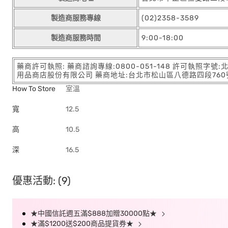
製造商服務專線
(02)2358-3589
製造商服務時間
9:00-18:00
藥商許可執照: 藥商諮詢專線:0800-051-148 許可執照字號
用品商店股份有限公司 藥商地址:台北市松山區八德路四段760號11樓
How To Store
室溫
寬
12.5
高
10.5
深
16.5
優惠活動: (9)
★中國信託週五滿$888加贈30000點★
★滿$1200送$200商品提貨券★