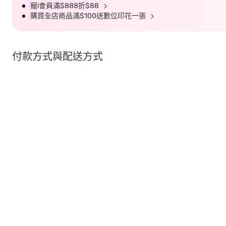
寵i會員滿$888折$88
購買全店商品滿$100送數位印花一張
付款方式與配送方式