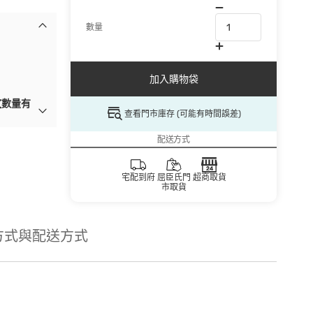
數量
加入購物袋
(數量有
查看門市庫存 (可能有時間誤差)
配送方式
宅配到府
屈臣氏門
超商取貨
市取貨
方式與配送方式