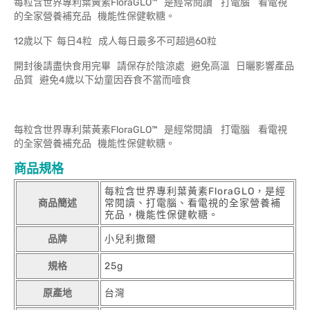
每粒含世界專利葉黃素FloraGLO™ 是經常閱讀 打電腦 看電視
的全家營養補充品 機能性保健軟糖。
12歲以下 每日4粒 成人每日最多不可超過60粒
開封後請盡快食用完畢 請保存於陰涼處 避免高溫 日曬影響產品
品質 避免4歲以下幼童因吞食不當而噎食
每粒含世界專利葉黃素FloraGLO™ 是經常閱讀 打電腦 看電視
的全家營養補充品 機能性保健軟糖。
商品規格
每粒含世界專利葉黃素FloraGLO，是經
商品簡述
常閱讀、打電腦、看電視的全家營養補
充品，機能性保健軟糖。
品牌
小兒利撒爾
規格
25g
原產地
台灣