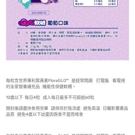
每粒含世界專利葉黃素FloraGLO™ 是經常閱讀 打電腦 看電視
的全家營養補充品 機能性保健軟糖。
12歲以下 每日4粒 成人每日最多不可超過60粒
開封後請盡快食用完畢 請保存於陰涼處 避免高溫 日曬影響產品
品質 避免4歲以下幼童因吞食不當而噎食