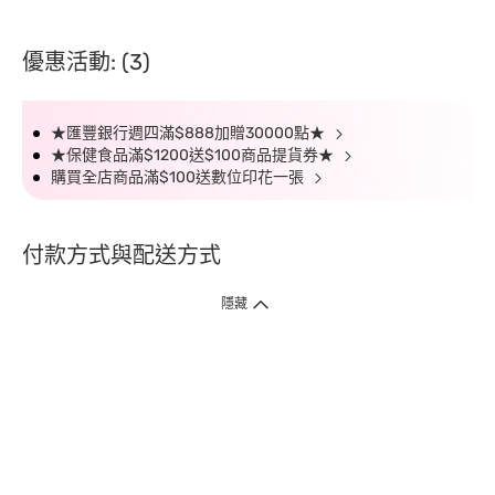
優惠活動: (3)
★匯豐銀行週四滿$888加贈30000點★
★保健食品滿$1200送$100商品提貨券★
購買全店商品滿$100送數位印花一張
付款方式與配送方式
隱藏