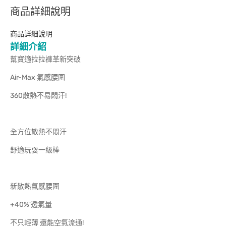
商品詳細說明
商品詳細說明
詳細介紹
幫寶適拉拉褲革新突破
Air-Max 氣感腰圍
360散熱不易悶汗!
全方位散熱不悶汗
舒適玩耍一級棒
新散熱氣感腰圍
+40%'透氣量
不只輕薄 還能空氣流通!