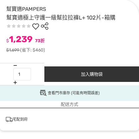
幫寶適PAMPERS
幫寶適極上守護一級幫拉拉褲L+ 102片-箱購
1,239
$
73折
$1,699
(省下: $460)
加入購物袋
查看門市庫存 (可能有時間誤差)
配送方式
宅配到府