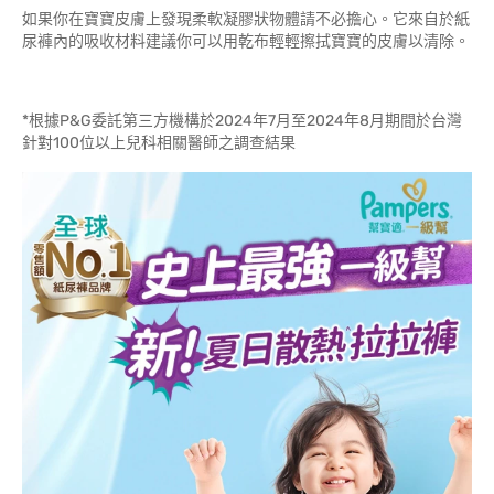
如果你在寶寶皮膚上發現柔軟凝膠狀物體請不必擔心。它來自於紙
尿褲內的吸收材料建議你可以用乾布輕輕擦拭寶寶的皮膚以清除。
*根據P&G委託第三方機構於2024年7月至2024年8月期間於台灣
針對100位以上兒科相關醫師之調查結果