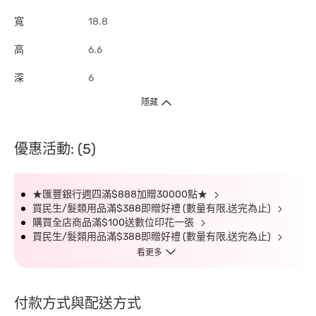
寬
18.8
高
6.6
深
6
隱藏
優惠活動: (5)
★匯豐銀行週四滿$888加贈30000點★
買民生/髮類用品滿$388即贈好禮 (數量有限,送完為止)
購買全店商品滿$100送數位印花一張
買民生/髮類用品滿$388即贈好禮 (數量有限,送完為止)
看更多
付款方式與配送方式