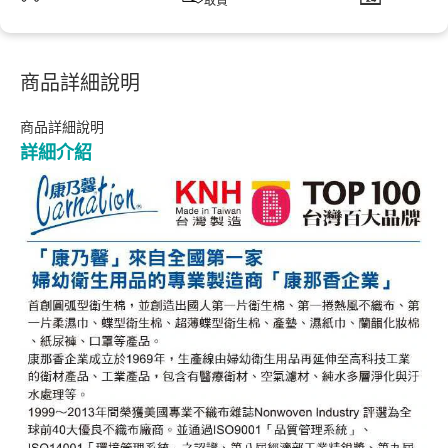
取貨
商品詳細說明
商品詳細說明
詳細介紹