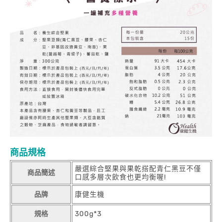
商品規格
嚴選綜合堅果與果乾搭配青仁黑豆不僅
商品簡述
口感多層次飲食也更均衡喔!
品牌
康健生機
規格
300g*3