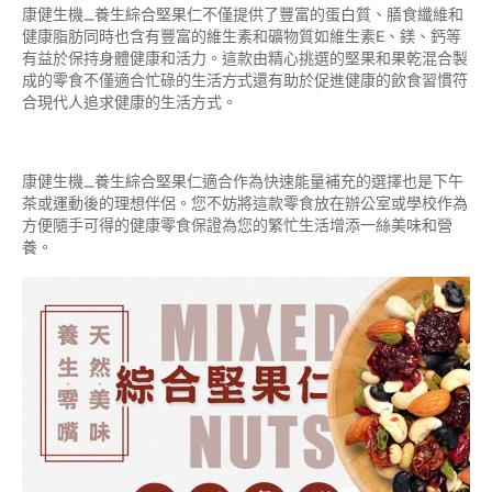
康健生機_養生綜合堅果仁不僅提供了豐富的蛋白質、膳食纖維和
健康脂肪同時也含有豐富的維生素和礦物質如維生素E、鎂、鈣等
有益於保持身體健康和活力。這款由精心挑選的堅果和果乾混合製
成的零食不僅適合忙碌的生活方式還有助於促進健康的飲食習慣符
合現代人追求健康的生活方式。
康健生機_養生綜合堅果仁適合作為快速能量補充的選擇也是下午
茶或運動後的理想伴侶。您不妨將這款零食放在辦公室或學校作為
方便隨手可得的健康零食保證為您的繁忙生活增添一絲美味和營
養。