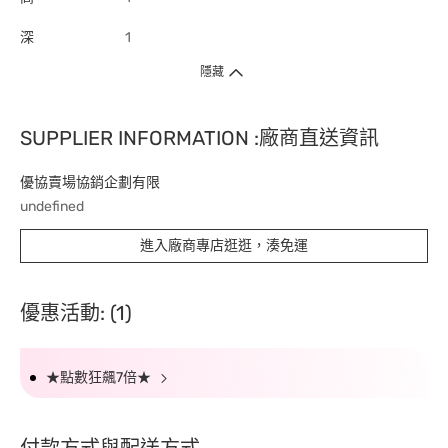
深
1
隱藏
SUPPLIER INFORMATION :廠商直送資訊
優協賣場協銷企劃有限
undefined
進入廠商專店逛逛，湊免運
優惠活動: (1)
★點數狂飆7倍★
付款方式與配送方式