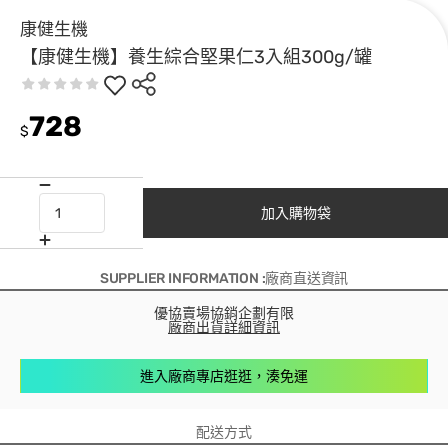
康健生機
【康健生機】養生綜合堅果仁3入組300g/罐
728
$
加入購物袋
SUPPLIER INFORMATION :廠商直送資訊
優協賣場協銷企劃有限
廠商出貨詳細資訊
進入廠商專店逛逛，湊免運
配送方式