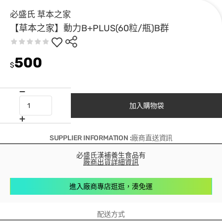
必盛氏 草本之家
【草本之家】動力B+PLUS(60粒/瓶)B群
500
$
加入購物袋
SUPPLIER INFORMATION :廠商直送資訊
必盛氏漢補養生食品有
廠商出貨詳細資訊
進入廠商專店逛逛，湊免運
配送方式