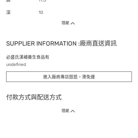
高
11.5
深
10
隱藏
SUPPLIER INFORMATION :廠商直送資訊
必盛氏漢補養生食品有
undefined
進入廠商專店逛逛，湊免運
付款方式與配送方式
隱藏