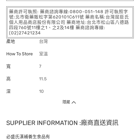
藥商許可執照: 藥商諮詢專線:0800-051-148 許可執照字
號:北市衛藥販松字第620101C611號 藥商名稱:台灣屈臣氏
個人用品商店股份有限公司 藥商地址:台北市松山區八德路
四段760號11樓之1、之2及14樓 藥商諮詢專線:
(02)27421234
產地
台灣
How To Store
室溫
寬
7
高
11.5
深
10
隱藏
SUPPLIER INFORMATION :廠商直送資訊
必盛氏漢補養生食品有