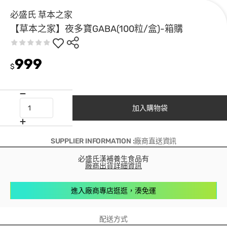
必盛氏 草本之家
【草本之家】夜多寶GABA(100粒/盒)-箱購
999
$
加入購物袋
SUPPLIER INFORMATION :廠商直送資訊
必盛氏漢補養生食品有
廠商出貨詳細資訊
進入廠商專店逛逛，湊免運
配送方式