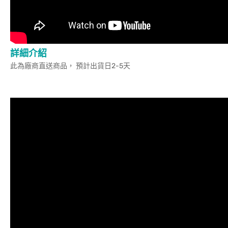
詳細介紹
此為廠商直送商品， 預計出貨日2-5天