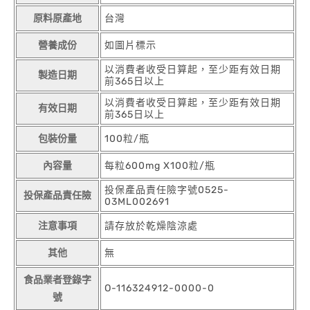
原料原產地
台灣
營養成份
如圖片標示
以消費者收受日算起，至少距有效日期
製造日期
前365日以上
以消費者收受日算起，至少距有效日期
有效日期
前365日以上
包裝份量
100粒/瓶
內容量
每粒600mg X100粒/瓶
投保產品責任險字號0525-
投保產品責任險
03ML002691
注意事項
請存放於乾燥陰涼處
其他
無
食品業者登錄字
O-116324912-0000-0
號