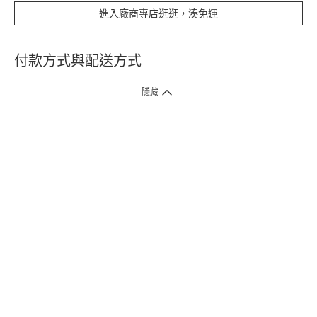
進入廠商專店逛逛，湊免運
付款方式與配送方式
隱藏