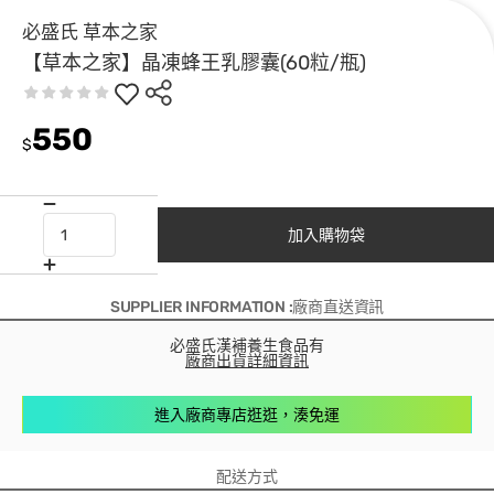
必盛氏 草本之家
【草本之家】晶凍蜂王乳膠囊(60粒/瓶)
550
$
加入購物袋
SUPPLIER INFORMATION :廠商直送資訊
必盛氏漢補養生食品有
廠商出貨詳細資訊
進入廠商專店逛逛，湊免運
配送方式