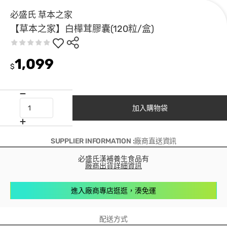
必盛氏 草本之家
【草本之家】白樺茸膠囊(120粒/盒)
1,099
$
加入購物袋
SUPPLIER INFORMATION :廠商直送資訊
必盛氏漢補養生食品有
廠商出貨詳細資訊
進入廠商專店逛逛，湊免運
配送方式