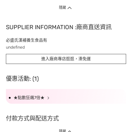
隱藏
SUPPLIER INFORMATION :廠商直送資訊
必盛氏漢補養生食品有
undefined
進入廠商專店逛逛，湊免運
優惠活動: (1)
★點數狂飆7倍★
付款方式與配送方式
隱藏