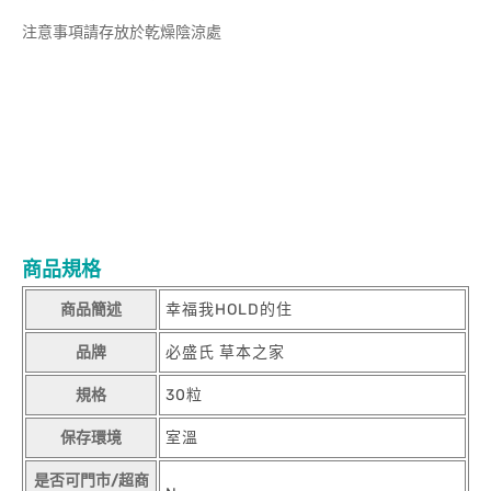
注意事項請存放於乾燥陰涼處
商品規格
商品簡述
幸福我HOLD的住
品牌
必盛氏 草本之家
規格
30粒
保存環境
室溫
是否可門市/超商