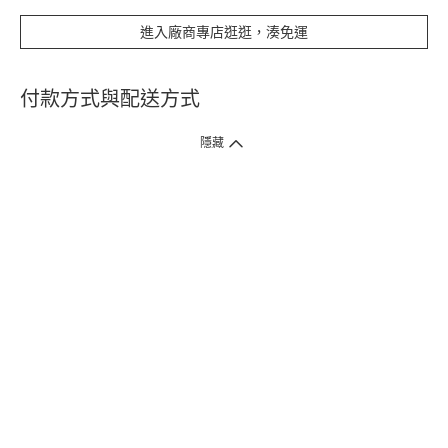
進入廠商專店逛逛，湊免運
付款方式與配送方式
隱藏