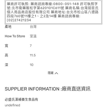
藥商許可執照: 藥商諮詢專線:0800-051-148 許可執照字
號:北市衛藥販松字第620101C611號 藥商名稱:台灣屈臣氏
個人用品商店股份有限公司 藥商地址:台北市松山區八德路
四段760號11樓之1、之2及14樓 藥商諮詢專線:
(02)27421234
產地
台灣
How To Store
室溫
寬
7
高
11.5
深
10
隱藏
SUPPLIER INFORMATION :廠商直送資訊
必盛氏漢補養生食品有
undefined