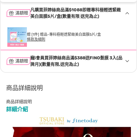
凡購買菲婷絲商品滿$1088即贈專科極輕透緊緻
滿額贈
美白面膜5片/盒(數量有限 送完為止)
贈 [1件] 贈品-專科極輕透緊緻美白面膜5片/盒
條款及細則
寵i會員買菲婷絲商品滿$388送FINO髮膜 3入(品
滿額贈
牌月)(數量有限,送完為止)
商品詳細說明
商品詳細說明
詳細介紹