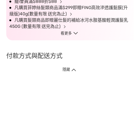
寵i會員滿$888折$88
凡購買菲婷絲髮類商品滿$299即贈FINO高效滲透護髮膜(升
級版)40g(數量有限 送完為止)
凡購買髮類商品即贈麗仕髮的補給冰河水胺基酸輕潤護髮乳
450G (數量有限 送完為止)
看更多
付款方式與配送方式
隱藏