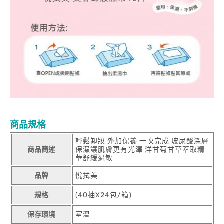
商品規格
輕鬆卸妝 外加保養 一次完成 玻尿酸深層
商品簡述
保濕讓肌膚更有光澤 洋甘菊甘草萃取精
華舒緩過敏
品牌
悅拭美
規格
(40抽X24包/箱)
保存環境
室溫