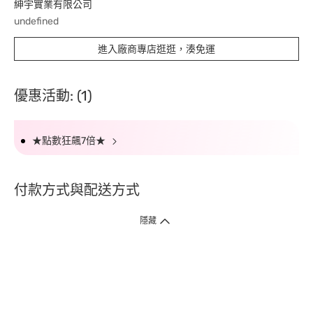
紳宇實業有限公司
undefined
進入廠商專店逛逛，湊免運
優惠活動: (1)
★點數狂飆7倍★
付款方式與配送方式
隱藏