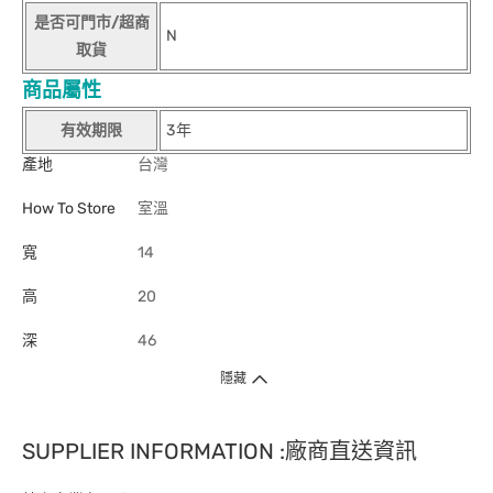
是否可門市/超商
N
取貨
商品屬性
有效期限
3年
產地
台灣
How To Store
室溫
寬
14
高
20
深
46
隱藏
SUPPLIER INFORMATION :廠商直送資訊