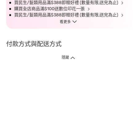
買民生/髮類用品滿$388即贈好禮 (數量有限,送完為止)
購買全店商品滿$100送數位印花一張
買民生/髮類用品滿$388即贈好禮 (數量有限,送完為止)
看更多
付款方式與配送方式
隱藏