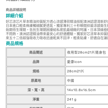
商品詳細說明
詳細介紹
好芯涼芯片草本精油抑菌配方透心涼感薄荷精油搭配澳洲認證清新舒
日本進口輕柔棉膚觸細膩更透氣。獨家專利三十秒瞬間抑菌涼感衛生
始期待生理期。告別生理期困擾給私密肌最細緻的呵護。日本頂級極
不悶熱。澳洲認證精油帶來最安心的舒適體驗。獨家好芯涼草本抑菌
來五十二倍超強吸收力吸收迅速乾爽不回滲。輕柔貼膚、舒適自在讓
商品規格
商品簡述
夜用型28cm21片隨身包
品牌
愛康icon
規格
28cm21片
原產地
中國
深、寬、高
14x10.8x16.5cm
淨重
241 g