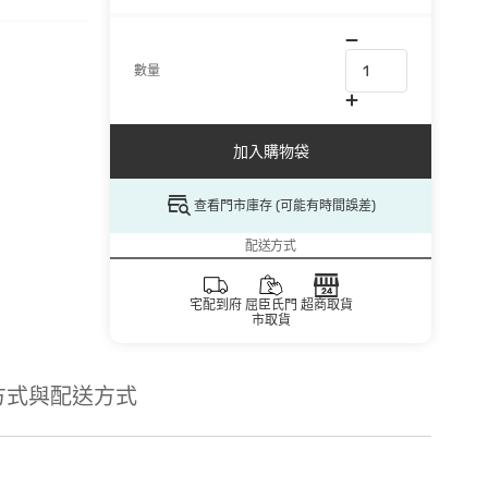
數量
加入購物袋
查看門市庫存 (可能有時間誤差)
配送方式
宅配到府
屈臣氏門
超商取貨
市取貨
方式與配送方式