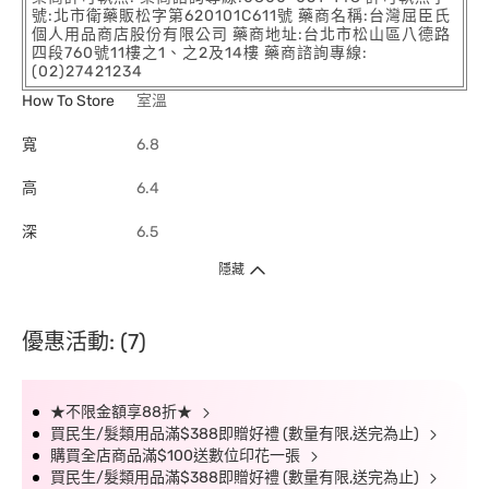
號:北市衛藥販松字第620101C611號 藥商名稱:台灣屈臣氏
個人用品商店股份有限公司 藥商地址:台北市松山區八德路
四段760號11樓之1、之2及14樓 藥商諮詢專線:
(02)27421234
How To Store
室溫
寬
6.8
高
6.4
深
6.5
隱藏
優惠活動: (7)
★不限金額享88折★
買民生/髮類用品滿$388即贈好禮 (數量有限,送完為止)
購買全店商品滿$100送數位印花一張
買民生/髮類用品滿$388即贈好禮 (數量有限,送完為止)