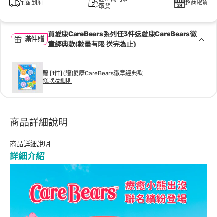
宅配到府
超商取貨
取貨
買愛康CareBears系列任3件送愛康CareBears徽
滿件贈
章經典款(數量有限 送完為止)
贈 [1件] (贈)愛康CareBears徽章經典款
條款及細則
商品詳細說明
商品詳細說明
詳細介紹