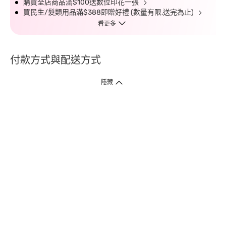
購買全店商品滿$100送數位印花一張
買民生/髮類用品滿$388即贈好禮 (數量有限,送完為止)
看更多
付款方式與配送方式
隱藏