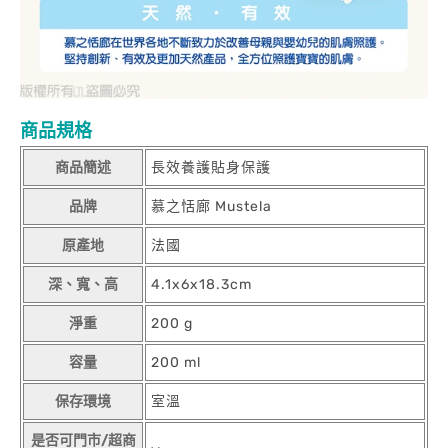
商品規格
商品簡述
長效養護貼身保護
品牌
慕之恬廊 Mustela
原產地
法國
深、寬、高
4.1x6x18.3cm
淨重
200 g
容量
200 ml
保存環境
室溫
是否可門市/超商