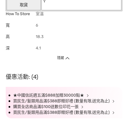
Y
取貨
How To Store
室溫
寬
6
高
18.3
深
4.1
隱藏
優惠活動: (4)
★中國信託週五滿$888加贈30000點★
買民生/髮類用品滿$388即贈好禮 (數量有限,送完為止)
購買全店商品滿$100送數位印花一張
買民生/髮類用品滿$388即贈好禮 (數量有限,送完為止)