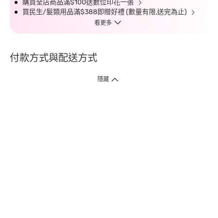
購買全店商品滿$100送數位印花一張
買民生/髮類用品滿$388即贈好禮 (數量有限,送完為止)
看更多
付款方式與配送方式
隱藏