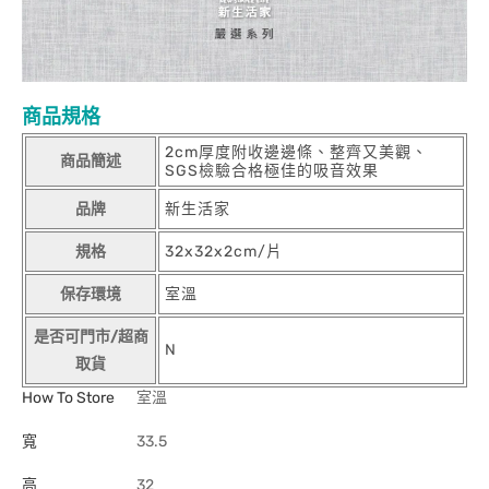
商品規格
2cm厚度附收邊邊條、整齊又美觀、
商品簡述
SGS檢驗合格極佳的吸音效果
品牌
新生活家
規格
32x32x2cm/片
保存環境
室溫
是否可門市/超商
N
取貨
How To Store
室溫
寬
33.5
高
32