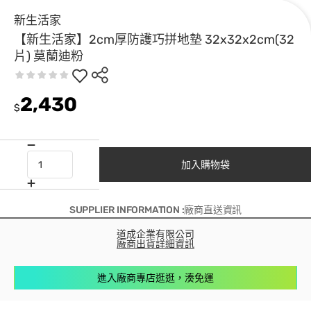
新生活家
【新生活家】2cm厚防護巧拼地墊 32x32x2cm(32
片) 莫蘭迪粉
2,430
$
加入購物袋
SUPPLIER INFORMATION :廠商直送資訊
道成企業有限公司
廠商出貨詳細資訊
進入廠商專店逛逛，湊免運