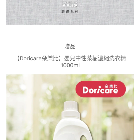
贈品
【Doricare朵樂比】嬰兒中性茶樹濃縮洗衣精
1000ml