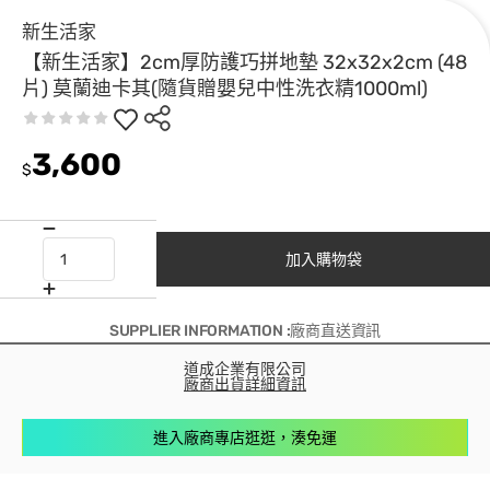
新生活家
【新生活家】2cm厚防護巧拼地墊 32x32x2cm (48
片) 莫蘭迪卡其(隨貨贈嬰兒中性洗衣精1000ml)
3,600
$
加入購物袋
SUPPLIER INFORMATION :廠商直送資訊
道成企業有限公司
廠商出貨詳細資訊
進入廠商專店逛逛，湊免運