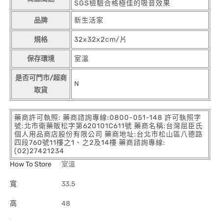
SGS檢驗合格極佳的吸音效果
品牌
新生活家
規格
32x32x2cm/片
保存環境
室溫
是否可門市/超商
N
取貨
藥商許可執照: 藥商諮詢專線:0800-051-148 許可執照字
號:北市衛藥販松字第620101C611號 藥商名稱:台灣屈臣氏
個人用品商店股份有限公司 藥商地址:台北市松山區八德路
四段760號11樓之1、之2及14樓 藥商諮詢專線:
(02)27421234
How To Store
室溫
寬
33.5
高
48