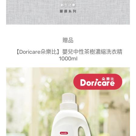
贈品
【Doricare朵樂比】嬰兒中性茶樹濃縮洗衣精
1000ml