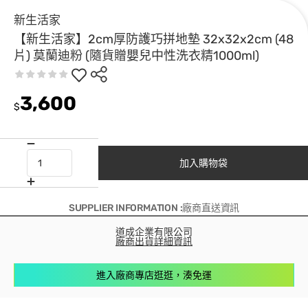
新生活家
【新生活家】2cm厚防護巧拼地墊 32x32x2cm (48
片) 莫蘭迪粉 (隨貨贈嬰兒中性洗衣精1000ml)
3,600
$
加入購物袋
SUPPLIER INFORMATION :廠商直送資訊
道成企業有限公司
廠商出貨詳細資訊
進入廠商專店逛逛，湊免運