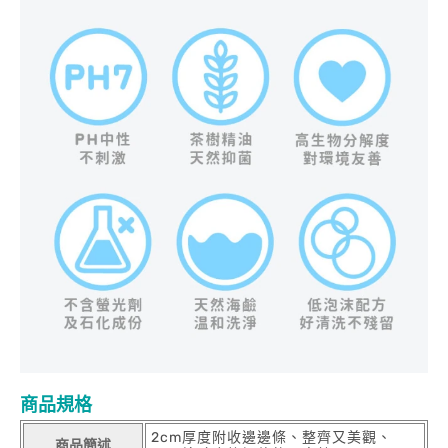
商品規格
2cm厚度附收邊邊條、整齊又美觀、
商品簡述