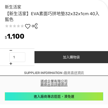
新生活家
【新生活家】EVA素面巧拼地墊32x32x1cm 40入
藍色
1,100
$
加入購物袋
SUPPLIER INFORMATION :廠商直送資訊
道成企業有限公司
廠商出貨詳細資訊
進入廠商專店逛逛，湊免運