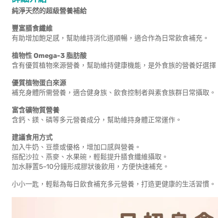
純淨天然的超級營養補給
豐富膳食纖維
有助增加飽足感，幫助維持消化道順暢，適合作為日常飲食補充。
植物性 Omega-3 脂肪酸
含有優質植物來源營養，幫助維持健康機能，是外食族的營養好選擇
優質植物蛋白來源
補充身體所需營養，適合健身族、飲食控制者與素食族群日常攝取。
富含礦物質營養
含鈣、鎂、磷等多元營養成分，幫助維持身體正常運作。
建議食用方式
加入牛奶、豆漿或優格，增加口感與營養。
搭配沙拉、燕麥、水果碗，輕鬆提升膳食纖維攝取。
加水靜置5–10分鐘形成膠狀後飲用，方便快速補充。
小小一匙，輕鬆為每日飲食補充多元營養，打造更健康的生活習慣。