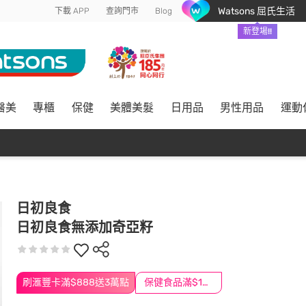
Watsons 屈氏生活
下載 APP
查詢門市
Blog
新登場!!
醫美
專櫃
保健
美體美髮
日用品
男性用品
運動
日初良食
日初良食無添加奇亞籽
刷滙豐卡滿$888送3萬點
保健食品滿$1200送$100