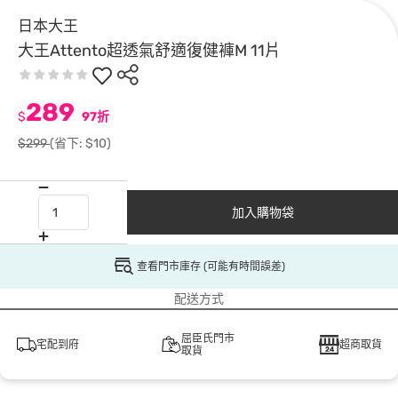
日本大王
大王Attento超透氣舒適復健褲M 11片
289
$
97折
$299
(省下: $10)
加入購物袋
查看門市庫存 (可能有時間誤差)
配送方式
屈臣氏門市
宅配到府
超商取貨
取貨