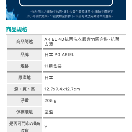
商品規格
ARIEL 4D抗菌洗衣膠囊11顆盒裝-抗菌
商品簡述
去漬
品牌
日本 PG ARIEL
規格
11顆盒裝
原產地
日本
深、寬、高
12.7x9.4x12.7cm
淨重
205 g
保存環境
室溫
是否可門市/超商
Y
取貨