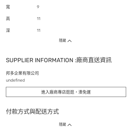
寬
9
高
11
深
11
隱藏
SUPPLIER INFORMATION :廠商直送資訊
邦多企業有限公司
undefined
進入廠商專店逛逛，湊免運
付款方式與配送方式
隱藏