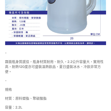
-
霧面瓶身質感佳，瓶身材質耐用、耐久，2.2公升容量大，實用性
高，耐熱120度亦可盛裝溫熱飲品，夏日盛裝冰水、冷飲非常方
便。
-
規格
材質：原料塑脂、聚碳酸脂
容量：2.2L