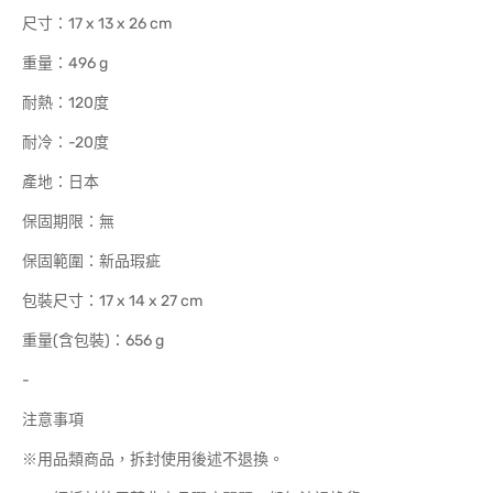
尺寸：17 x 13 x 26 cm
重量：496 g
耐熱：120度
耐冷：-20度
產地：日本
保固期限：無
保固範圍：新品瑕疵
包裝尺寸：17 x 14 x 27 cm
重量(含包裝)：656 g
-
注意事項
※用品類商品，拆封使用後述不退換。