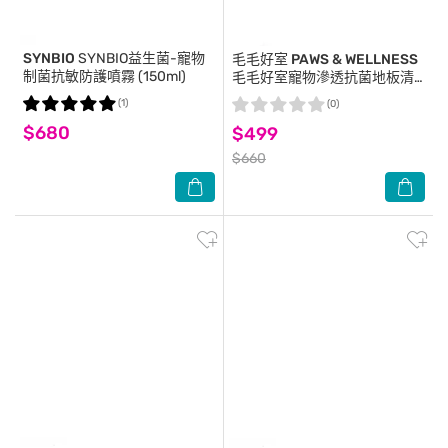
SYNBIO
SYNBIO益生菌-寵物
毛毛好室 PAWS & WELLNESS
制菌抗敏防護噴霧 (150ml)
毛毛好室寵物滲透抗菌地板清
潔劑-貓狗適用 1000ML
(1)
(0)
$680
$499
$660