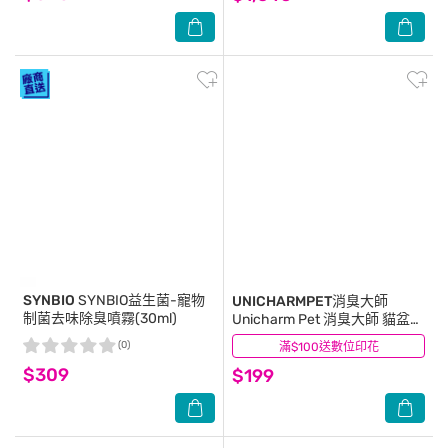
SYNBIO
SYNBIO益生菌-寵物
UNICHARMPET消臭大師
制菌去味除臭噴霧(30ml)
Unicharm Pet 消臭大師 貓盆消
臭粒 天然沐浴香 (450 ml/ 罐)
(0)
滿$100送數位印花
(1)
$309
$199