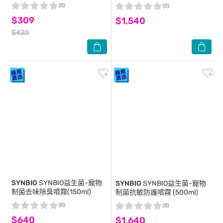
霧-狗狗專用 無香款 300ML
(0)
(0)
$309
$1,540
$420
SYNBIO
SYNBIO益生菌-寵物
SYNBIO
SYNBIO益生菌-寵物
制菌去味除臭噴霧(150ml)
制菌抗敏防護噴霧 (500ml)
(0)
(0)
$640
$1,640