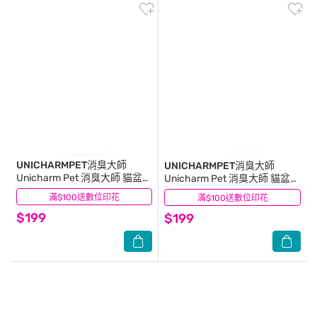
UNICHARMPET消臭大師
UNICHARMPET消臭大師
Unicharm Pet 消臭大師 貓盆消
Unicharm Pet 消臭大師 貓盆消
臭粒 純淨花香 (450 ml/ 罐)
臭粒 天然花園香 (450 ml/ 罐)
滿$100送數位印花
(0)
滿$100送數位印花
(0)
$199
$199