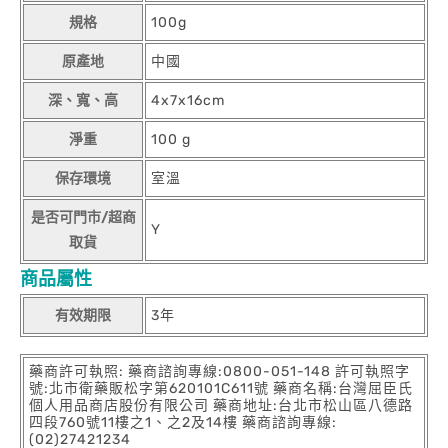
規格
100g
原產地
中國
深、寬、高
4x7x16cm
淨重
100 g
保存環境
室溫
是否可門市/超商
Y
取貨
商品屬性
有效期限
3年
藥商許可執照: 藥商諮詢專線:0800-051-148 許可執照字
號:北市衛藥販松字第620101C611號 藥商名稱:台灣屈臣氏
個人用品商店股份有限公司 藥商地址:台北市松山區八德路
四段760號11樓之1、之2及14樓 藥商諮詢專線:
(02)27421234