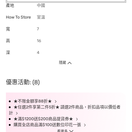
產地
中國
How To Store
室溫
寬
7
高
16
深
4
隱藏
優惠活動: (8)
★不限金額享88折★
★任選2件享第二件5折★ 請選2件商品，折扣品項以價低者
計
★滿$1200送$200商品提貨券★
購買全店商品滿$100送數位印花一張
看更多