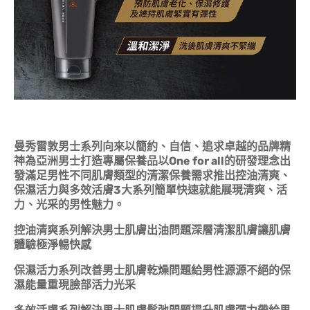
曼秀雷敦男士系列向來以簡約、自信、追求卓越的品牌精
神為亞洲男士打造專屬保養品以One for
all的研發理念出
發滿足男性不同肌膚類型的清潔保養需求推出控油清爽、
保濕活力與多效活膚3大系列簡單快速就能展現清爽、活
力、光采的男性魅力。
控油清爽系列解決男士肌膚出油問題深層清潔肌膚讓肌膚
體驗極淨暢快感
保濕活力系列改善男士肌膚乾燥問題給男性源源不絕的保
濕能量重現臉部活力光采