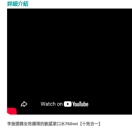
詳細介紹
李施德霖全效護理抗敏感漱口水750ml【十效合一】