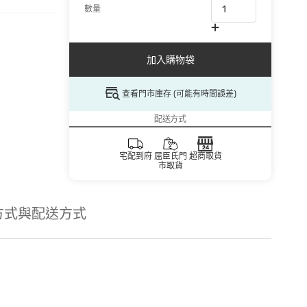
數量
加入購物袋
查看門市庫存 (可能有時間誤差)
配送方式
宅配到府
屈臣氏門
超商取貨
市取貨
方式與配送方式