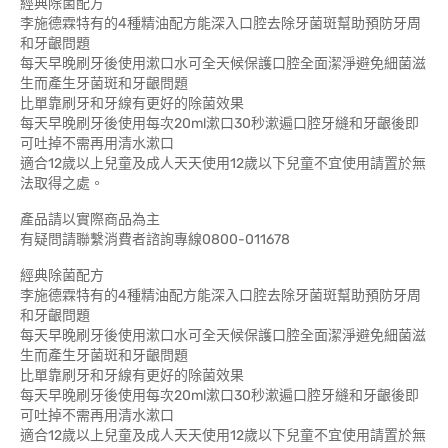
經典除菌配方
李施德霖特有的4種精油配方能深入口腔去除牙菌斑幫助預防牙周
和牙齦問題
每天早晚刷牙後使用漱口水可全天候保護口腔全面潔淨避免細菌滋
生而產生牙菌斑和牙齦問題
比單靠刷牙和牙線有更好的除菌效果
每天早晚刷牙後使用每次20ml漱口30秒漱遍口腔牙縫和牙齦後即
可吐掉不需再用清水漱口
適合12歲以上兒童及成人天天使用12歲以下兒童不宜使用請置於無
法取得之處。
產品請以實際商品為主
有疑問請聯繫消費者諮詢專線0800-011678
經典除菌配方
李施德霖特有的4種精油配方能深入口腔去除牙菌斑幫助預防牙周
和牙齦問題
每天早晚刷牙後使用漱口水可全天候保護口腔全面潔淨避免細菌滋
生而產生牙菌斑和牙齦問題
比單靠刷牙和牙線有更好的除菌效果
每天早晚刷牙後使用每次20ml漱口30秒漱遍口腔牙縫和牙齦後即
可吐掉不需再用清水漱口
適合12歲以上兒童及成人天天使用12歲以下兒童不宜使用請置於無