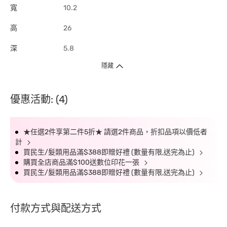
寬
10.2
高
26
深
5.8
隱藏
優惠活動: (4)
★任選2件享第二件5折★ 請選2件商品，折扣品項以價低者
計
買民生/髮類用品滿$388即贈好禮 (數量有限,送完為止)
購買全店商品滿$100送數位印花一張
買民生/髮類用品滿$388即贈好禮 (數量有限,送完為止)
付款方式與配送方式