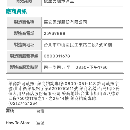
有效期限
依產品標示為主
廠商資訊
製造商名稱
嘉安家護股份有限公司
製造商電話
25939888
製造商地址
台北市中山區民生東路三段2號10樓
製造商服務專線
0800011678
製造商服務時間
週一到週五 早上0830~下午1730
藥商許可執照: 藥商諮詢專線:0800-051-148 許可執照字
號:北市衛藥販松字第620101C611號 藥商名稱:台灣屈臣氏
個人用品商店股份有限公司 藥商地址:台北市松山區八德路
四段760號11樓之1、之2及14樓 藥商諮詢專線:
(02)27421234
產地
台灣
How To Store
室溫