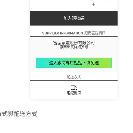
加入購物袋
SUPPLIER INFORMATION :廠商直送資訊
富弘家電股份有限公司
廠商出貨詳細資訊
進入廠商專店逛逛，湊免運
配送方式
宅配到府
方式與配送方式