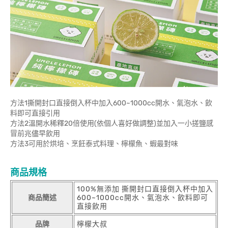
方法1撕開封口直接倒入杯中加入600~1000cc開水、氣泡水、飲
料即可直接引用
方法2溫開水稀釋20倍使用(依個人喜好做調整)並加入一小搓鹽感
冒前兆儘早飲用
方法3可用於烘培、烹飪泰式料理、檸檬魚、蝦最對味
商品規格
100%無添加 撕開封口直接倒入杯中加入
商品簡述
600~1000cc開水、氣泡水、飲料即可
直接飲用
品牌
檸檬大叔