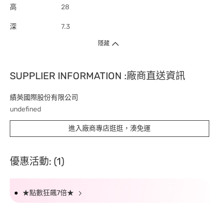
高
28
深
7.3
隱藏
SUPPLIER INFORMATION :廠商直送資訊
績英國際股份有限公司
undefined
進入廠商專店逛逛，湊免運
優惠活動: (1)
★點數狂飆7倍★