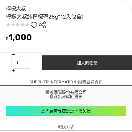
檸檬大叔
檸檬大叔純檸檬磚25g*12入(2盒)
1,000
$
加入購物袋
SUPPLIER INFORMATION :廠商直送資訊
績英國際股份有限公司
廠商出貨詳細資訊
進入廠商專店逛逛，湊免運
配送方式