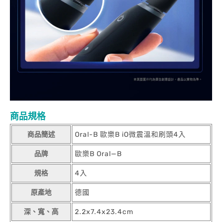
商品規格
商品簡述
Oral-B 歐樂B iO微震溫和刷頭4入
品牌
歐樂B Oral—B
規格
4入
原產地
德國
深、寬、高
2.2x7.4x23.4cm