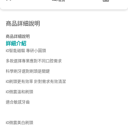
取貨
商品詳細說明
商品詳細說明
詳細介紹
iO智能磁驅 專研小圓頭
多款選擇專業應對不同口腔需求
科學刷牙選對刷頭是關鍵
iO刷頭更有效率 針對需求有效清潔
iO微震溫和刷頭
適合敏感牙齒
iO微震美白刷頭