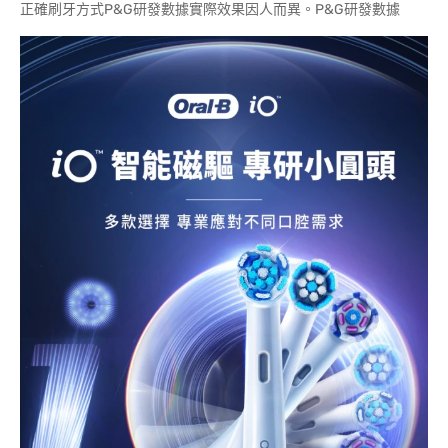
正確刷牙方式P&G研發數據實際效果因人而異。P&G研發數據