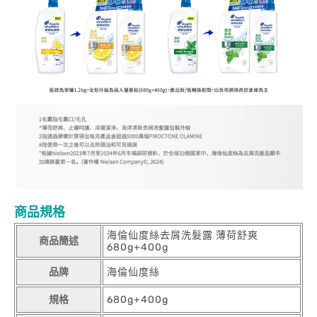
商品規格
海倫仙度絲去屑洗髮露 薄荷舒爽
商品簡述
680g+400g
品牌
海倫仙度絲
規格
680g+400g