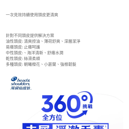
一次見效持續使用頭皮更清爽
針對不同頭皮提供解決方案
油性頭皮: 清爽控油、薄荷舒爽、深層潔淨
易癢頭皮: 止癢呵護
中性頭皮:、海洋清新、舒癢水潤
乾性頭皮: 絲滑柔順
多種頭皮: 朝曦橙花、小蒼蘭、強根韌髮