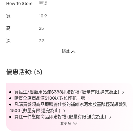
How To Store
室溫
寬
10.9
高
25
深
7.3
隱藏
優惠活動: (5)
買民生/髮類用品滿$388即贈好禮 (數量有限,送完為止)
購買全店商品滿$100送數位印花一張
凡購買髮類商品即贈麗仕髮的補給冰河水胺基酸輕潤護髮乳
450G (數量有限 送完為止)
買任一件髮類商品即贈好禮 (數量有限 送完為止)
看更多