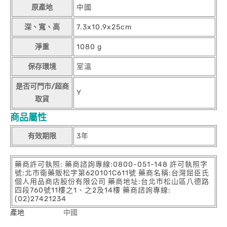
原產地
中國
深、寬、高
7.3x10.9x25cm
淨重
1080 g
保存環境
室溫
是否可門市/超商
Y
取貨
商品屬性
有效期限
3年
藥商許可執照: 藥商諮詢專線:0800-051-148 許可執照字
號:北市衛藥販松字第620101C611號 藥商名稱:台灣屈臣氏
個人用品商店股份有限公司 藥商地址:台北市松山區八德路
四段760號11樓之1、之2及14樓 藥商諮詢專線:
(02)27421234
產地
中國