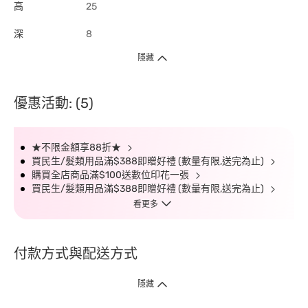
高
25
深
8
隱藏
優惠活動: (5)
★不限金額享88折★
買民生/髮類用品滿$388即贈好禮 (數量有限,送完為止)
購買全店商品滿$100送數位印花一張
買民生/髮類用品滿$388即贈好禮 (數量有限,送完為止)
看更多
付款方式與配送方式
隱藏