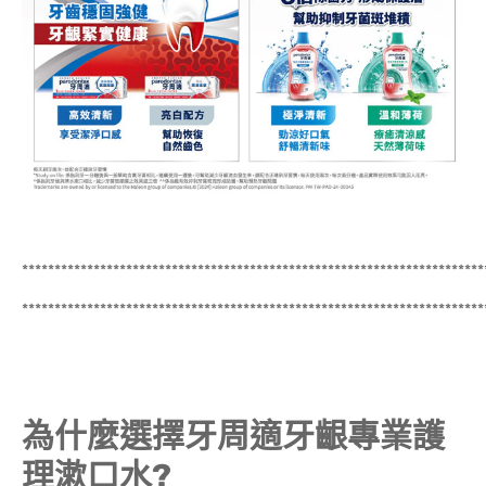
***********************************************************************
***********************************************************************
為什麼選擇牙周適牙齦專業護
理漱口水?