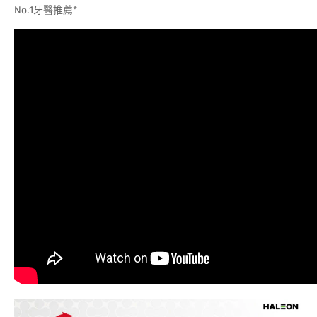
No.1牙醫推薦*