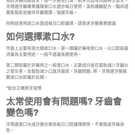
預防牙齦問題發生，進一步避免口臭、刷牙流血等問題再次發生。
牙周適牙齦專業護理漱口水適合每日使用，溫和護齦配方，臨床證
實能幫助並維持牙齦健康，強健牙齒。
何時該使用漱口水當成每日口腔護理，請尋求牙醫專業建議
如何選擇漱口水?
市面上主要有兩大類漱口水，第一類屬於藥用漱口水，以口腔殺菌
消毒為主要用途，一般不建議長期使用。
第二類型屬於非藥用之一般漱口水，主要成分是在幫助減少牙齦炎
之發生率，及幫助減少口臭牙菌斑、牙齦問題…等，牙周適牙醫推
薦漱口水即屬於此類。
*配合正確刷牙習慣
太常使用會有問題嗎? 牙齒會
變色嗎?
牙周適漱口水成分適合做為每日口腔護理使用，不會造成牙齒染
色。