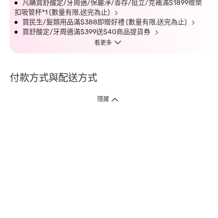
凡購買舒酸定/牙周適/保麗淨/善存/挺立/克補滿$1899贈樂
扣吸管杯*1 (數量有限,送完為止)
買民生/髮類用品滿$388即贈好禮 (數量有限,送完為止)
買舒酸定/牙周適滿$399送$40商品提貨券
看更多
付款方式與配送方式
隱藏