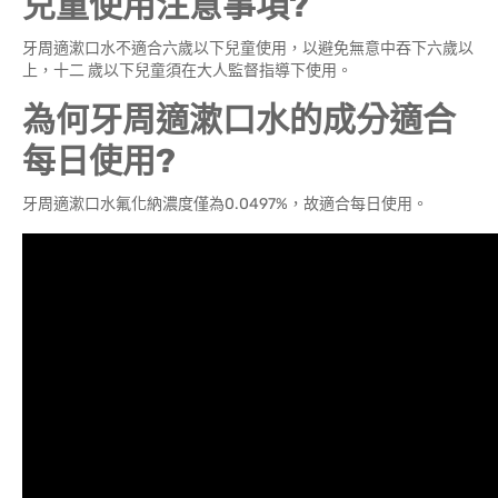
兒童使用注意事項?
牙周適漱口水不適合六歲以下兒童使用，以避免無意中吞下六歲以
上，十二 歲以下兒童須在大人監督指導下使用。
為何牙周適漱口水的成分適合
每日使用?
牙周適漱口水氟化納濃度僅為0.0497%，故適合每日使用。