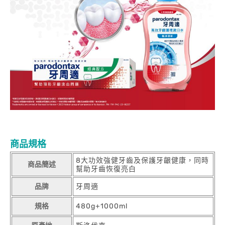
商品規格
8大功效強健牙齒及保護牙齦健康，同時
商品簡述
幫助牙齒恢復亮白
品牌
牙周適
規格
480g+1000ml