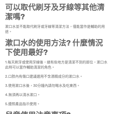
可以取代刷牙及牙線等其他清
潔嗎?
漱口水並不能取代刷牙或牙線等清潔方法，僅能當作是輔助的用
途。
漱口水的使用方法? 什麼情況
下使用最好?
1.每天刷牙或使用牙線後，總有些地方是清潔不到的部位，漱口水
此時可以當作輔助清潔的角色。
2.口腔內有傷口建議選用不含酒精成分的漱口水。
3.使用漱口水後，30分鐘內請勿喝水及吃東西。
4.無須再以清水漱口。
5.遵照產品指示使用。