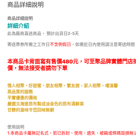
商品詳細說明
商品詳細說明
詳細介紹
此為廠商直送商品， 預計出貨日2-5天
寄送票券所需之工作日
不含例假日
，如需近日內使用請注意寄送時間
本商品卡背面寫有售價480元，可至聚品牌實體門店
價，無法接受者請勿下單
情人相聚，好甜蜜，朋友相聚，繫友誼，家人相聚，嚐溫馨
高品質的服務
平實優惠的價格
嚴選北海道昆布製成淡金色的昆布湯鮮美
甘醇的滋味令您回味無窮
使用說明
1.本商品卡屬無記名式，若已拆封、使用、遺失、被竊或條碼毀損