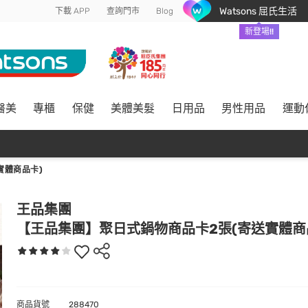
Watsons 屈氏生活
下載 APP
查詢門市
Blog
新登場!!
醫美
專櫃
保健
美體美髮
日用品
男性用品
運動
實體商品卡)
王品集團
【王品集團】聚日式鍋物商品卡2張(寄送實體商
商品貨號
288470