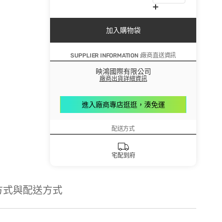
加入購物袋
SUPPLIER INFORMATION :廠商直送資訊
映鴻國際有限公司
廠商出貨詳細資訊
進入廠商專店逛逛，湊免運
配送方式
宅配到府
方式與配送方式