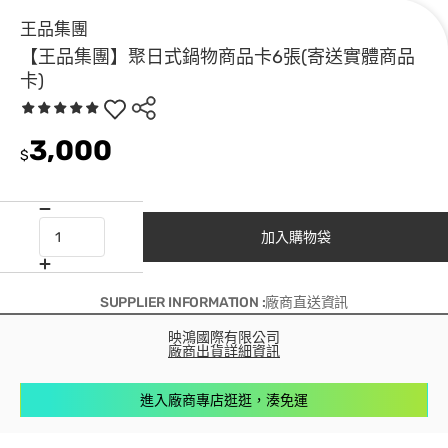
王品集團
【王品集團】聚日式鍋物商品卡6張(寄送實體商品
卡)
3,000
$
加入購物袋
SUPPLIER INFORMATION :廠商直送資訊
映鴻國際有限公司
廠商出貨詳細資訊
進入廠商專店逛逛，湊免運