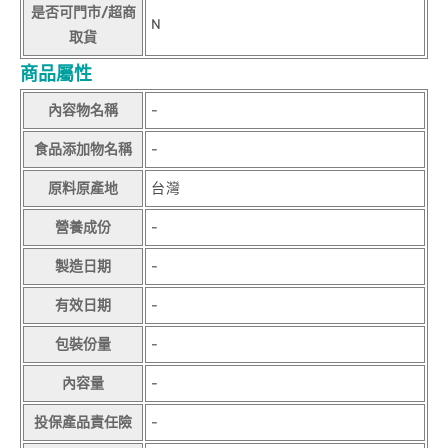
是否可門市/超商
N
取貨
商品屬性
內容物名稱
-
食品添加物名稱
-
原料原產地
台灣
營養成份
-
製造日期
-
有效日期
-
包裝份量
-
內容量
-
投保產品責任險
-