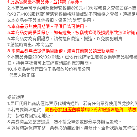
1.此為實體紙本商品券，並非電子票券。
2.本商品券可享內用陶板屋套餐價698元+10%服務費之套餐乙客
(698元+10%服務費)若遇套餐價格漲價或點不同價格之套餐，須
3.本商品券不與其他折扣、優惠(含贈菜)併用。
4.本商品券無使用期限。平假日皆可使用。
5.本商品券請妥善保存，如有遺失、被竊或條碼毀損變形致無法辨
6.本商品券為有價證券，請勿擅自偽造、變造，以免觸犯刑責。
7.結帳時需出示本商品券。
8.本商品券無法提供換貨服務，如需其他商品請重新購買。
9.本商品券自2009/02/01起，已依行政院衛生署餐飲業等商品
任。禮券序號皆可上官網查詢履約保證時間。
10.本商品券發行單位王品餐飲股份有限公司
代表人陳正輝
退貨說明
1.屈臣氏網路商店僅為票券代銷售通路 若有任何票券使用與兌換的
2.若需要辦理退貨
請務必於
14天內
聯繫屈臣氏客服辦理退貨 請勿
封 掛號寄回指定地址。
3.票券商品須整套退還 恕不接受單張或部分票券辦理退款。
4.退貨時請保持完整 票券必須無毀損、無髒汙、全新狀態及完整性(