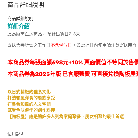
商品詳細說明
商品詳細說明
詳細介紹
此為廠商直送商品， 預計出貨日2-5天
寄送票券所需之工作日
不含例假日
，如需近日內使用請注意寄送時間
本商品券每張面額698元+10% 票面價值不等同於售
本商品券為2025年版 已含服務費 可直接兌換陶板屋套
以日式精緻的雅食文化
打造和風洋食的餐飲享受
在書香和風的人文空間
感受色味俱佳的創作料理
【陶板屋】總是讓許多人列為家庭聚餐、朋友相聚的最佳首選
使用說明