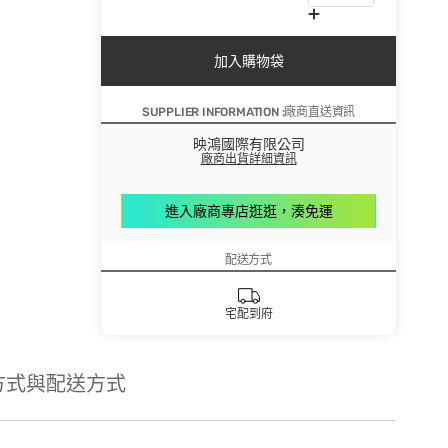
加入購物袋
SUPPLIER INFORMATION :廠商直送資訊
映鴻國際有限公司
廠商出貨詳細資訊
進入廠商專店逛逛，湊免運
配送方式
宅配到府
方式與配送方式