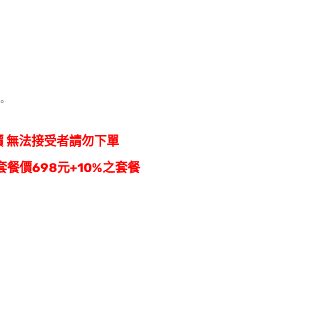
。
價 無法接受者請勿下單
餐價698元+10%之套餐