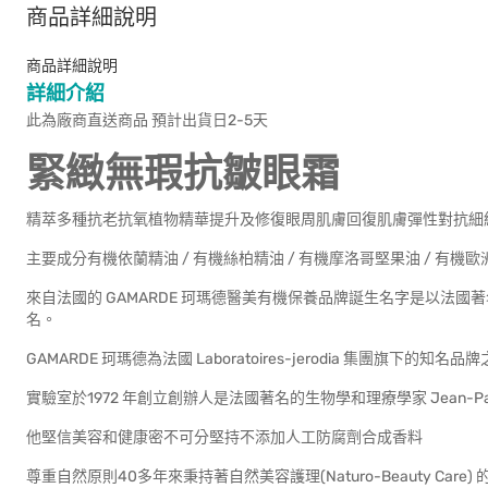
商品詳細說明
商品詳細說明
詳細介紹
此為廠商直送商品 預計出貨日2-5天
緊緻無瑕抗皺眼霜
精萃多種抗老抗氧植物精華提升及修復眼周肌膚回復肌膚彈性對抗細
主要成分有機依蘭精油 / 有機絲柏精油 / 有機摩洛哥堅果油 / 有機歐
來自法國的 GAMARDE 珂瑪德醫美有機保養品牌誕生名字是以法國著名礦
名。
GAMARDE 珂瑪德為法國 Laboratoires-jerodia 集團旗下的知名品
實驗室於1972 年創立創辦人是法國著名的生物學和理療學家 Jean-Paul
他堅信美容和健康密不可分堅持不添加人工防腐劑合成香料
尊重自然原則40多年來秉持著自然美容護理(Naturo-Beauty Care)