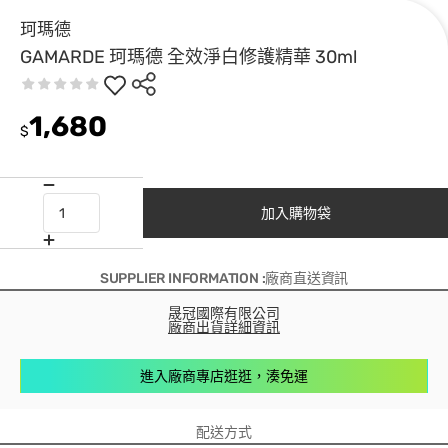
珂瑪德
GAMARDE 珂瑪德 全效淨白修護精華 30ml
1,680
$
加入購物袋
SUPPLIER INFORMATION :廠商直送資訊
晟冠國際有限公司
廠商出貨詳細資訊
進入廠商專店逛逛，湊免運
配送方式