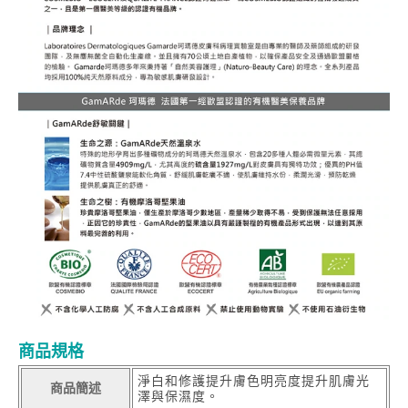
商品規格
淨白和修護提升膚色明亮度提升肌膚光
商品簡述
澤與保濕度。