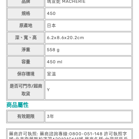
品牌
瑪宣妮 MACHERIE
規格
450
原產地
日本
深、寬、高
6.2x8.6x20.2cm
淨重
558 g
容量
450 ml
保存環境
室溫
是否可門市/超商
Y
取貨
商品屬性
有效期限
3年
藥商許可執照: 藥商諮詢專線:0800-051-148 許可執照字