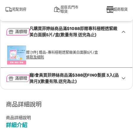
屈臣氏門市
宅配到府
超商取貨
取貨
凡購買菲婷絲商品滿$1088即贈專科極輕透緊緻
滿額贈
美白面膜5片/盒(數量有限 送完為止)
贈 [1件] 贈品-專科極輕透緊緻美白面膜5片/盒
條款及細則
寵i會員買菲婷絲商品滿$388送FINO髮膜 3入(品
滿額贈
牌月)(數量有限,送完為止)
商品詳細說明
商品詳細說明
詳細介紹