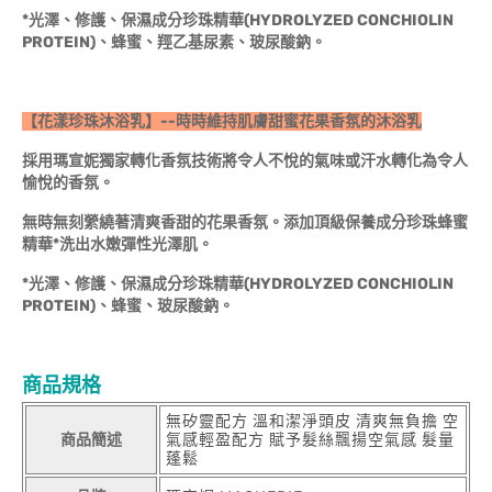
*
光澤、修護、保濕成分珍珠精華(HYDROLYZED CONCHIOLIN
PROTEIN)、蜂蜜、羥乙基尿素、玻尿酸鈉。
【花漾珍珠沐浴乳】--時時維持肌膚甜蜜花果香氛的沐浴乳
採用瑪宣妮獨家轉化香氛技術將令人不悅的氣味或汗水轉化為令人
愉悅的香氛。
無時無刻縈繞著清爽香甜的花果香氛。添加頂級保養成分珍珠蜂蜜
精華*洗出水嫩彈性光澤肌。
*
光澤、修護、保濕成分珍珠精華(HYDROLYZED CONCHIOLIN
PROTEIN)、蜂蜜、玻尿酸鈉。
商品規格
無矽靈配方 溫和潔淨頭皮 清爽無負擔 空
商品簡述
氣感輕盈配方 賦予髮絲飄揚空氣感 髮量
蓬鬆