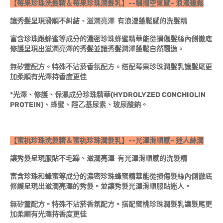
【莓果珍珠洗髮精＆莓果珍珠潤髮乳】--飄揚空氣感~ 浪漫蓬鬆
讓秀髮呈現滑順不糾結、滋潤亮澤 有浪漫蓬鬆感的洗髮精
富含珍珠跟蜂蜜等成分的濃密珍珠蜂蜜精華能從損傷髮絲內側徹底
修護呈現出滋潤亮澤的秀髮並讓秀髮潤澤蓬鬆自然飄逸。
無矽靈配方。特殊不沾菸香氛配方。搭配莓果珍珠潤髮乳讓髮尾更
加柔順有光澤持香度更佳
*
光澤、修護、保濕成分珍珠精華(HYDROLYZED CONCHIOLIN
PROTEIN)、蜂蜜、羥乙基尿素、玻尿酸鈉。
【蜜桃珍珠洗髮精＆蜜桃珍珠潤髮乳】--光澤滑順感~ 迷人絲潤
讓秀髮呈現服貼不毛躁、滋潤亮澤 有光澤滑順感的洗髮精
富含珍珠和蜂蜜等成分的濃密珍珠蜂蜜精華能從損傷髮絲內側徹底
修護呈現出滋潤亮澤的秀髮。並讓秀髮光澤滑順服貼迷人。
無矽靈配方。特殊不沾菸香氛配方。搭配蜜桃珍珠潤髮乳讓髮尾更
加柔順有光澤持香度更佳